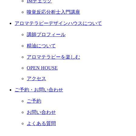
IMチェック
嗅覚反応分析士入門講座
アロマテラピーデザインハウスについて
講師プロフィール
精油について
アロマテラピーを楽しむ
OPEN HOUSE
アクセス
ご予約・お問い合わせ
ご予約
お問い合わせ
よくある質問