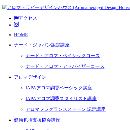
アクセス
HOME
ナード・ジャパン認定講座
ナード・アロマ・ベイシックコース
ナード・アロマ・アドバイザーコース
アロマデザイン
IAPAアロマ調香ベーシック講座
IAPAアロマ調香スタイリスト講座
アロマフレグランスストーン 認定講座
健康包括支援協会講座