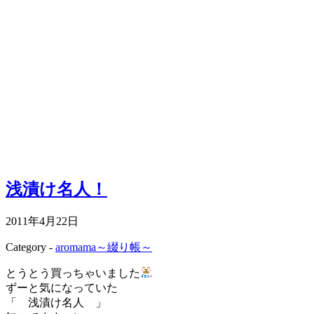
浅漬け名人！
2011年4月22日
Category -
aromama～綴り帳～
とうとう買っちゃいました
ずーと気になっていた
「 浅漬け名人 」