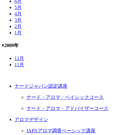
6月
5月
4月
3月
2月
1月
2009年
12月
11月
ナードジャパン認定講座
ナード・アロマ・ベイシックコース
ナード・アロマ・アドバイザーコース
アロマデザイン
IAPAアロマ調香ベーシック講座