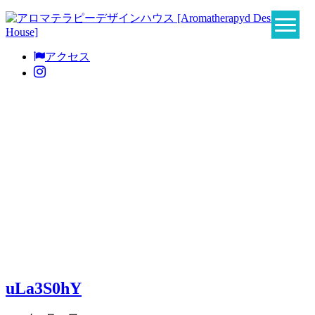
アクセス
uLa3S0hY