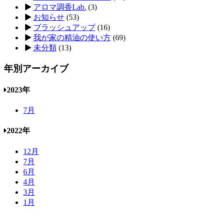
アロマ調香Lab.
(3)
お知らせ
(53)
ブラッシュアップ
(16)
我が家の精油の使い方
(69)
未分類
(13)
年別アーカイブ
2023年
7月
2022年
12月
7月
6月
4月
3月
1月