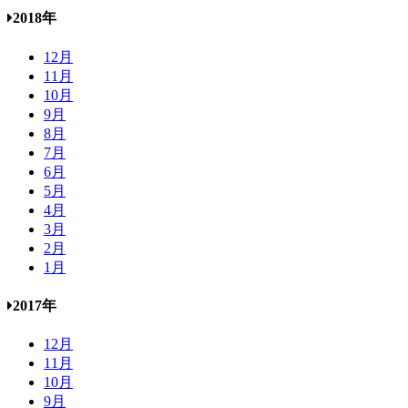
2018年
12月
11月
10月
9月
8月
7月
6月
5月
4月
3月
2月
1月
2017年
12月
11月
10月
9月