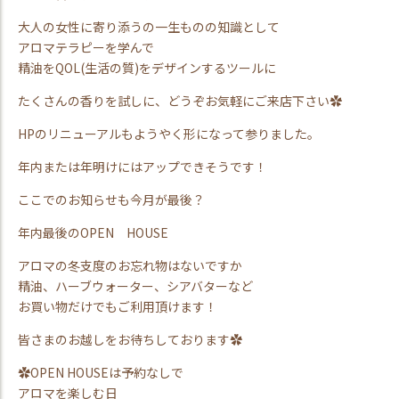
大人の女性に寄り添うの一生ものの知識として
アロマテラピーを学んで
精油をQOL(生活の質)をデザインするツールに
たくさんの香りを試しに、どうぞお気軽にご来店下さい✿
HPのリニューアルもようやく形になって参りました。
年内または年明けにはアップできそうです！
ここでのお知らせも今月が最後？
年内最後のOPEN HOUSE
アロマの冬支度のお忘れ物はないですか
精油、ハーブウォーター、シアバターなど
お買い物だけでもご利用頂けます！
皆さまのお越しをお待ちしております✿
✿OPEN HOUSEは予約なしで
アロマを楽しむ日