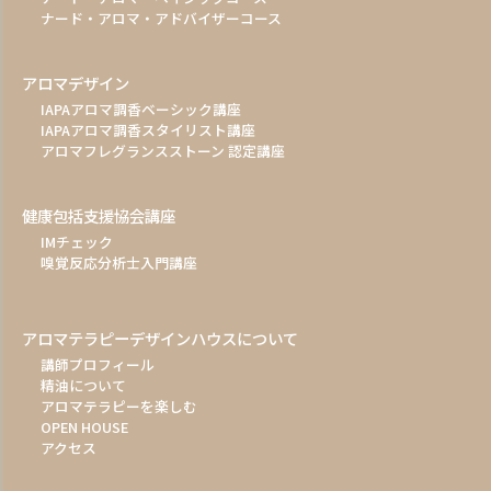
ナード・アロマ・アドバイザーコース
アロマデザイン
IAPAアロマ調香ベーシック講座
IAPAアロマ調香スタイリスト講座
アロマフレグランスストーン 認定講座
健康包括支援協会講座
IMチェック
嗅覚反応分析士入門講座
アロマテラピーデザインハウスについて
講師プロフィール
精油について
アロマテラピーを楽しむ
OPEN HOUSE
アクセス