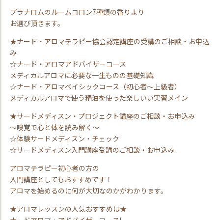
プラナロムのルームコロン7種類の香りより
お選び頂きます。
★ナード・アロマテラピー協会認定講座の受講のご相談・お申込
み
☆ナード・アロマアドバイザーコース
メディカルアロマに必要な一生ものの基礎知識
☆ナード・アロマベイシックコース（初心者～上級者）
メディカルアロマで使う精油を使った楽しいい実習メイン
★サードメディスン・プロジェクト講座のご相談・お申込み
～嗅覚で心と体を読み解く～
☆体験サードメディスン・チェック
☆サードメディスン入門講座受講のご相談・お申込み
アロマテラピー初心者の方の
入門講座としてもおすすめです！
アロマを始めるのに何が大切なのかがわかります。
★アロマレッスンの人気おすすめは★
ナードアロマ・アドバイザーコース!