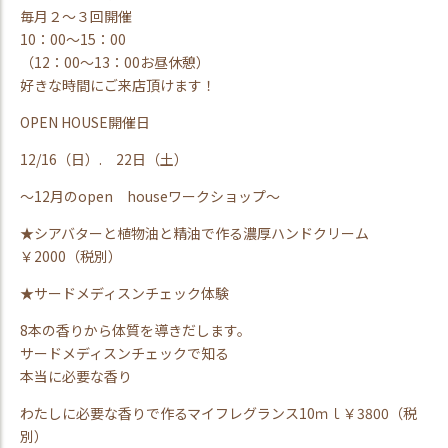
毎月２～３回開催
10：00～15：00
（12：00～13：00お昼休憩）
好きな時間にご来店頂けます！
OPEN HOUSE開催日
12/16（日）. 22日（土）
～12月のopen houseワークショップ～
★シアバターと植物油と精油で作る濃厚ハンドクリーム
￥2000（税別）
★サードメディスンチェック体験
8本の香りから体質を導きだします。
サードメディスンチェックで知る
本当に必要な香り
わたしに必要な香りで作るマイフレグランス10ｍｌ￥3800（税
別）