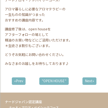
アロマ暮らしに必要なアロマテラピーの
一生ものの知識がつまった
おすすめの講座内容です。
講座修了後は、open houseを
アフターフォローの場として
精油のお買い物などにご活用いただけます。
＊生徒さま割引もございます。
どうぞお気軽にお問い合わせください。
みなさまのお越しをお待ちしております♪
«Prev
"OPEN HOUSE"
Next»
ナードジャパン認定講座
ナード・アロマ・ベイシックコース