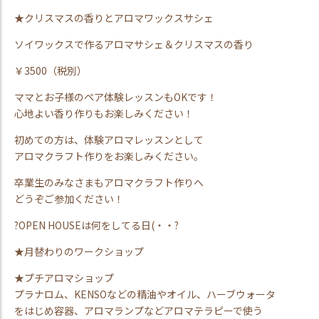
★クリスマスの香りとアロマワックスサシェ
ソイワックスで作るアロマサシェ＆クリスマスの香り
￥3500（税別）
ママとお子様のペア体験レッスンもOKです！
心地よい香り作りもお楽しみください！
初めての方は、体験アロマレッスンとして
アロマクラフト作りをお楽しみください。
卒業生のみなさまもアロマクラフト作りへ
どうぞご参加ください！
?OPEN HOUSEは何をしてる日(・・?
★月替わりのワークショップ
★プチアロマショップ
プラナロム、KENSOなどの精油やオイル、ハーブウォータ
をはじめ容器、アロマランプなどアロマテラピーで使う