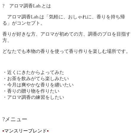
? アロマ調香Lab.とは
アロマ調香Lab.は「気軽に、おしゃれに、香りを持ち帰
る」がコンセプト。
香りが好きな方、アロマが初めての方、調香のプロを目指す
方、
どなたでも本物の香りを使って香り作りを楽しむ場所です。
・近くにきたからよってみた
・お茶を飲みがてら楽しみたい
・今月は爽やかな香りを纏いたい
・香りの贈り物を作りたい
・アロマ調香の練習をしたい
?メニュー
▪
マンスリーブレンド
▪