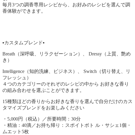
毎月3つの調香専用レシピから、お好みのレシピを選んで調
香体験ができます。
▪カスタムブレンド▪
Breath（深呼吸、リラクゼーション）、 Dressy（上質、艶め
き）
Intelligence（知的洗練、ビジネス）、
Switch（切り替え、リ
フレッシュ）
４つのカテゴリーのそれぞのレシピの中から お好きな香り
の組み合わせを選ぶことができます。
15種類ほどの香りからお好きな香りを選んで自分だけのカス
タマイズブレンドをお楽しみください
・5,000円（税込）／所要時間：30分
・精油：40滴／お持ち帰り：スポイトボト ル・サシェ1個・
ムエット5枚