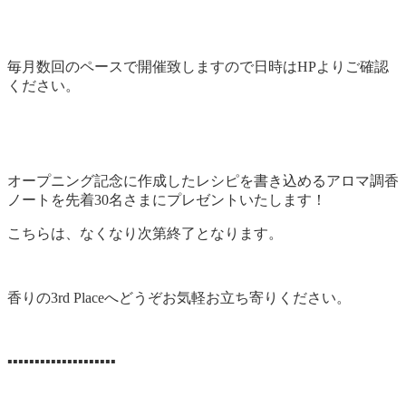
毎月数回のペースで開催致しますので
日時はHPよりご確認
ください。
オープニング記念に作成したレシピを書き込めるアロマ調香
ノートを先着30名さまにプレゼントいたします！
こちらは、なくなり次第終了となります。
香りの3rd Placeへ
どうぞお気軽お立ち寄りください。
▪▪▪▪▪▪▪▪▪▪▪▪▪▪▪▪▪▪▪▪