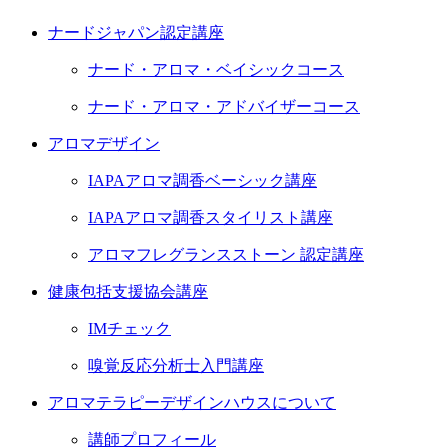
ナードジャパン認定講座
ナード・アロマ・ベイシックコース
ナード・アロマ・アドバイザーコース
アロマデザイン
IAPAアロマ調香ベーシック講座
IAPAアロマ調香スタイリスト講座
アロマフレグランスストーン 認定講座
健康包括支援協会講座
IMチェック
嗅覚反応分析士入門講座
アロマテラピーデザインハウスについて
講師プロフィール