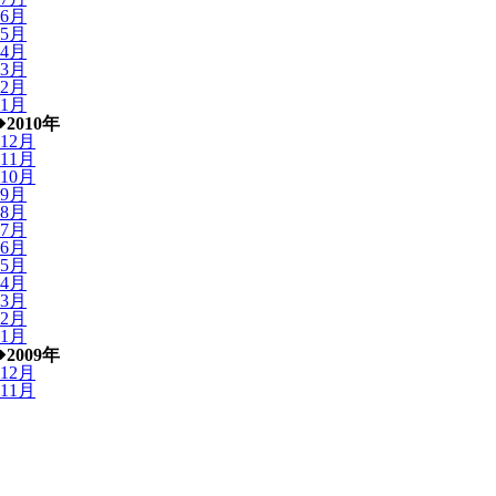
6月
5月
4月
3月
2月
1月
2010年
12月
11月
10月
9月
8月
7月
6月
5月
4月
3月
2月
1月
2009年
12月
11月