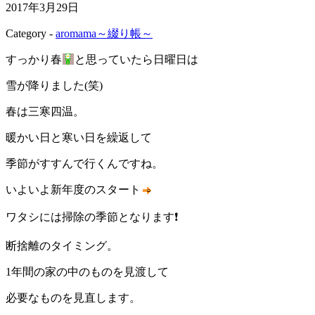
2017年3月29日
Category -
aromama～綴り帳～
すっかり春
と思っていたら日曜日は
雪が降りました(笑)
春は三寒四温。
暖かい日と寒い日を繰返して
季節がすすんで行くんですね。
いよいよ新年度のスタート
ワタシには掃除の季節となります❗
断捨離のタイミング。
1年間の家の中のものを見渡して
必要なものを見直します。