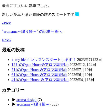
最高に丁度いい愛車でした。
新しい愛車とまた冒険の旅のスタートです
«Prev
"aromama～綴り帳～"
の記事一覧へ
Next»
最近の投稿
♩my blend レッスンスタートします！
2023年7月22日
12月のOpen House&アロマ調香lab
2022年12月24日
7月のOpen House&アロマ調香lab
2022年7月10日
6月のOpen House&アロマ調香lab
2022年6月10日
4月のOpen House & アロマ調香lab
2022年4月13日
カテゴリー
aroma design
(7)
aromama～綴り帳～
(333)