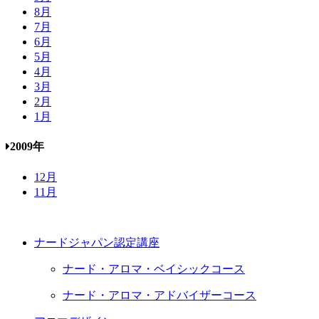
8月
7月
6月
5月
4月
3月
2月
1月
2009年
12月
11月
ナードジャパン認定講座
ナード・アロマ・ベイシックコース
ナード・アロマ・アドバイザーコース