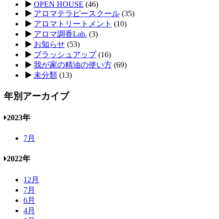
OPEN HOUSE
(46)
アロマテラピースクール
(35)
アロマトリートメント
(10)
アロマ調香Lab.
(3)
お知らせ
(53)
ブラッシュアップ
(16)
我が家の精油の使い方
(69)
未分類
(13)
年別アーカイブ
2023年
7月
2022年
12月
7月
6月
4月