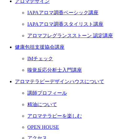
アロマデザイン
IAPAアロマ調香ベーシック講座
IAPAアロマ調香スタイリスト講座
アロマフレグランスストーン 認定講座
健康包括支援協会講座
IMチェック
嗅覚反応分析士入門講座
アロマテラピーデザインハウスについて
講師プロフィール
精油について
アロマテラピーを楽しむ
OPEN HOUSE
アクセス