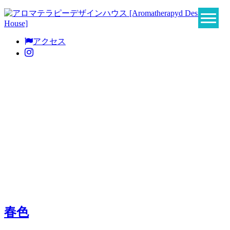
アクセス
春色