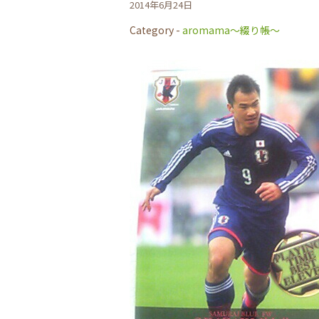
2014年6月24日
Category -
aromama～綴り帳～