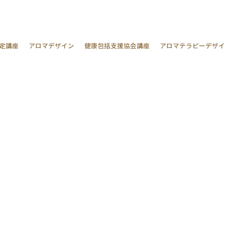
定講座
アロマデザイン
健康包括支援協会講座
アロマテラピーデザ