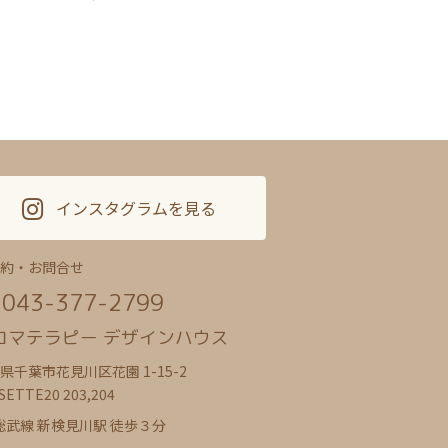
インスタグラムを見る
約・お問合せ
043-377-2799
ロマテラピー デザインハウス
県千葉市花見川区花園 1-15-2
SETTE20 203,204
 総武線 新検見川駅 徒歩３分