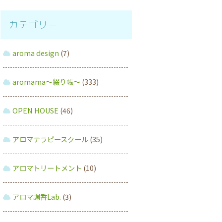
カテゴリー
aroma design
(7)
aromama～綴り帳～
(333)
OPEN HOUSE
(46)
アロマテラピースクール
(35)
アロマトリートメント
(10)
アロマ調香Lab.
(3)