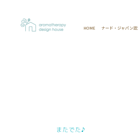
HOME
ナード・ジャパン認
またでた♪