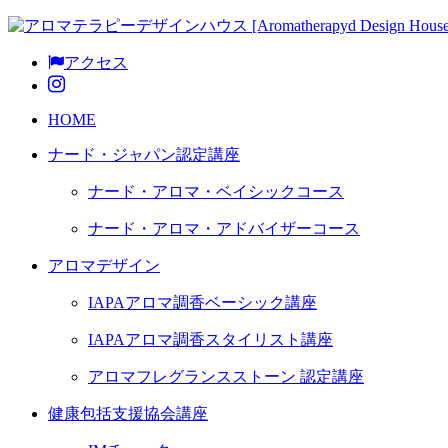
アクセス
HOME
ナード・ジャパン認定講座
ナード・アロマ・ベイシックコース
ナード・アロマ・アドバイザーコース
アロマデザイン
IAPAアロマ調香ベーシック講座
IAPAアロマ調香スタイリスト講座
アロマフレグランスストーン 認定講座
健康包括支援協会講座