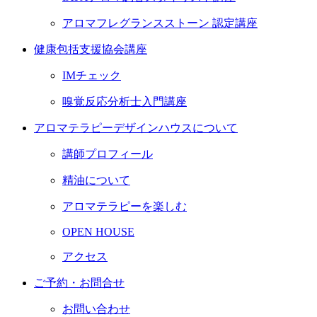
アロマフレグランスストーン 認定講座
健康包括支援協会講座
IMチェック
嗅覚反応分析士入門講座
アロマテラピーデザインハウスについて
講師プロフィール
精油について
アロマテラピーを楽しむ
OPEN HOUSE
アクセス
ご予約・お問合せ
お問い合わせ