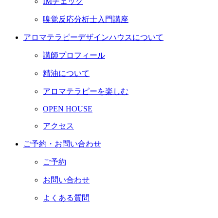
IMチェック
嗅覚反応分析士入門講座
アロマテラピーデザインハウスについて
講師プロフィール
精油について
アロマテラピーを楽しむ
OPEN HOUSE
アクセス
ご予約・お問い合わせ
ご予約
お問い合わせ
よくある質問