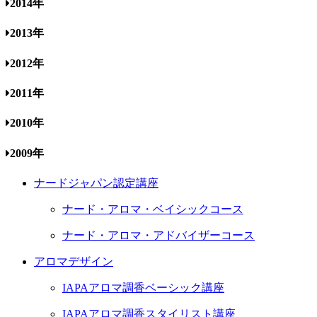
2014年
2013年
2012年
2011年
2010年
2009年
ナードジャパン認定講座
ナード・アロマ・ベイシックコース
ナード・アロマ・アドバイザーコース
アロマデザイン
IAPAアロマ調香ベーシック講座
IAPAアロマ調香スタイリスト講座