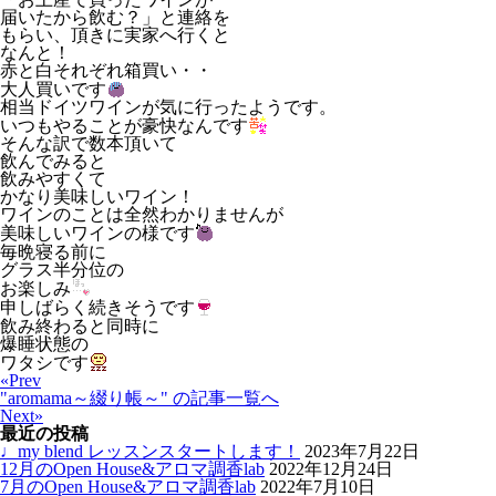
届いたから飲む？」と連絡を
もらい、頂きに実家へ行くと
なんと！
赤と白それぞれ箱買い・・
大人買いです
相当ドイツワインが気に行ったようです。
いつもやることが豪快なんです
そんな訳で数本頂いて
飲んでみると
飲みやすくて
かなり美味しいワイン！
ワインのことは全然わかりませんが
美味しいワインの様です
毎晩寝る前に
グラス半分位の
お楽しみ
申しばらく続きそうです
飲み終わると同時に
爆睡状態の
ワタシです
«Prev
"aromama～綴り帳～"
の記事一覧へ
Next»
最近の投稿
♩my blend レッスンスタートします！
2023年7月22日
12月のOpen House&アロマ調香lab
2022年12月24日
7月のOpen House&アロマ調香lab
2022年7月10日