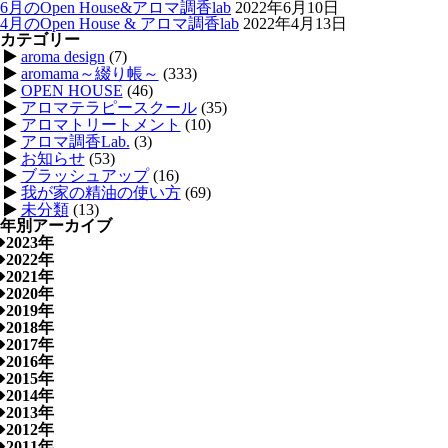
6月のOpen House&アロマ調香lab
2022年6月10日
4月のOpen House & アロマ調香lab
2022年4月13日
カテゴリー
aroma design
(7)
aromama～綴り帳～
(333)
OPEN HOUSE
(46)
アロマテラピースクール
(35)
アロマトリートメント
(10)
アロマ調香Lab.
(3)
お知らせ
(53)
ブラッシュアップ
(16)
我が家の精油の使い方
(69)
未分類
(13)
年別アーカイブ
2023年
2022年
2021年
2020年
2019年
2018年
2017年
2016年
2015年
2014年
2013年
2012年
2011年