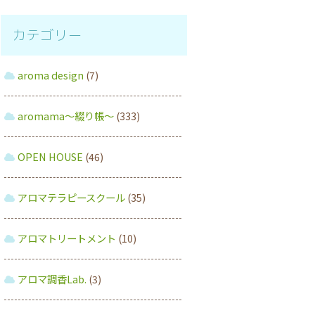
カテゴリー
aroma design
(7)
aromama～綴り帳～
(333)
OPEN HOUSE
(46)
アロマテラピースクール
(35)
アロマトリートメント
(10)
アロマ調香Lab.
(3)