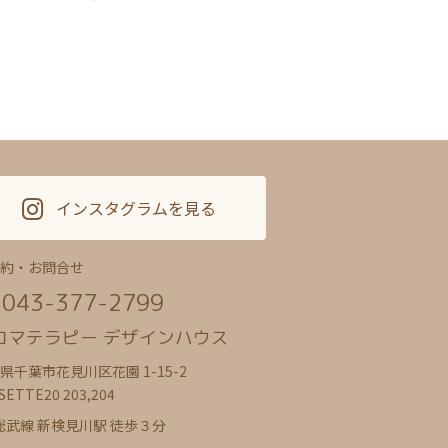
インスタグラムを見る
約・お問合せ
043-377-2799
ロマテラピー デザインハウス
県千葉市花見川区花園 1-15-2
SETTE20 203,204
 総武線 新検見川駅 徒歩３分