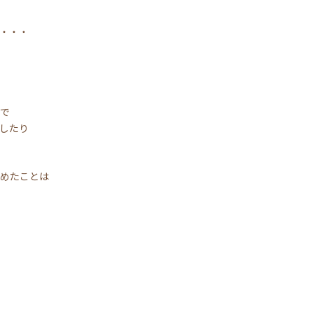
・・・
で
したり
めたことは