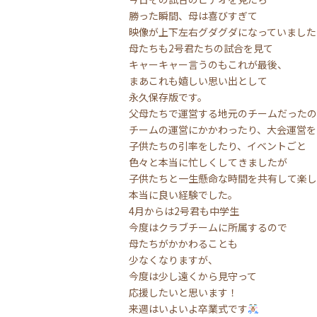
勝った瞬間、母は喜びすぎて
映像が上下左右グダグダになっていました
母たちも2号君たちの試合を見て
キャーキャー言うのもこれが最後、
まあこれも嬉しい思い出として
永久保存版です。
父母たちで運営する地元のチームだったの
チームの運営にかかわったり、大会運営を
子供たちの引率をしたり、イベントごと
色々と本当に忙しくしてきましたが
子供たちと一生懸命な時間を共有して楽し
本当に良い経験でした。
4月からは2号君も中学生
今度はクラブチームに所属するので
母たちがかかわることも
少なくなりますが、
今度は少し遠くから見守って
応援したいと思います！
来週はいよいよ卒業式です