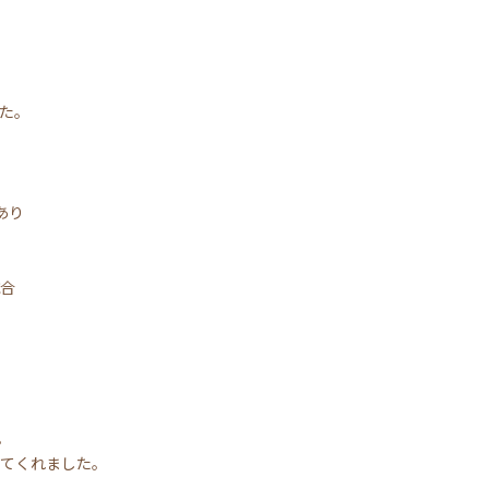
た。
あり
合
。
てくれました。