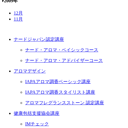
2009年
12月
11月
ナードジャパン認定講座
ナード・アロマ・ベイシックコース
ナード・アロマ・アドバイザーコース
アロマデザイン
IAPAアロマ調香ベーシック講座
IAPAアロマ調香スタイリスト講座
アロマフレグランスストーン 認定講座
健康包括支援協会講座
IMチェック