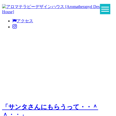
アクセス
「サンタさんにもらうって・・＾
＾；；」